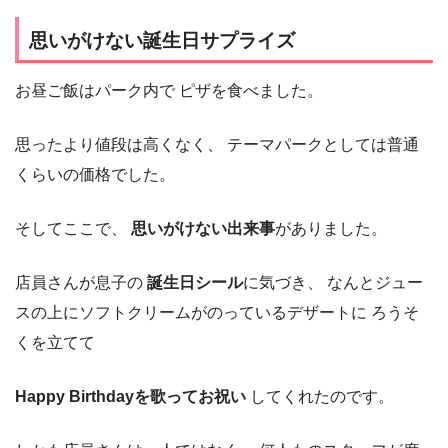
思いがけない誕生日サプライズ
お昼ご飯はパーク内で ピザを食べました。
思ったより値段は高くなく、 テーマパークとしては普通
くらいの価格でした。
そしてここで、
思いがけない出来事
がありました。
店員さんが息子の
誕生日シール
に気づき、 なんとジュー
スの上にソフトクリームがのっているデザートに ろうそ
くを立てて
Happy Birthdayを歌ってお祝い
してくれたのです。