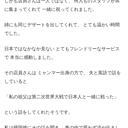
しかも店員さんは一人ではなく、 何人ものスタッフが席
に集まってくれて 一緒に祝ってくれました。
姉にも同じデザートを出してくれて、 とても温かい時間
でした。
日本ではなかなか見ない とてもフレンドリーなサービス
で 本当に感動しました。
その店員さんは ミャンマー出身の方で、 夫と英語で話を
していると
「私の祖父は第二次世界大戦で日本人と一緒に戦った」
という話をしてくれたそうです。
私は帰国後にその話を聞き、 車の中で思わず涙が出まし