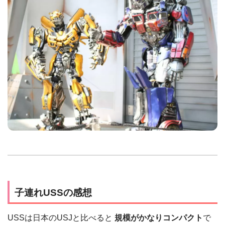
子連れUSSの感想
USSは日本のUSJと比べると
規模がかなりコンパクト
で