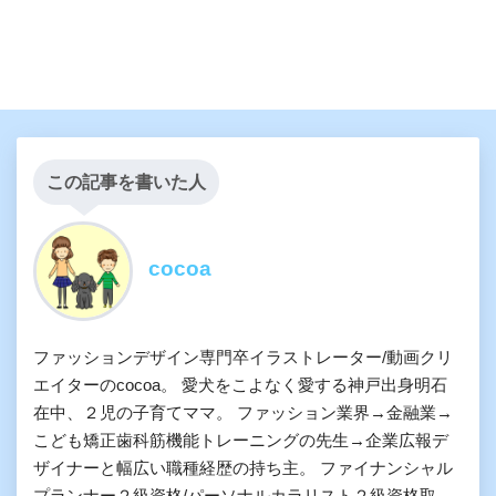
この記事を書いた人
cocoa
ファッションデザイン専門卒イラストレーター/動画クリ
エイターのcocoa。 愛犬をこよなく愛する神戸出身明石
在中、２児の子育てママ。 ファッション業界→金融業→
こども矯正歯科筋機能トレーニングの先生→企業広報デ
ザイナーと幅広い職種経歴の持ち主。 ファイナンシャル
プランナー２級資格/パーソナルカラリスト２級資格取