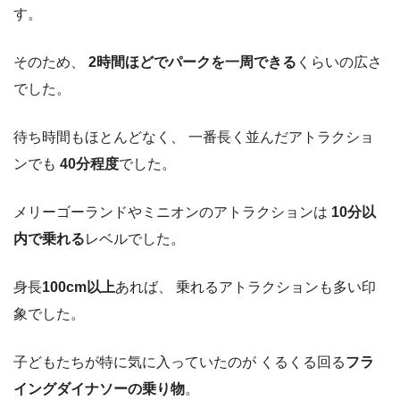
す。
そのため、
2時間ほどでパークを一周できる
くらいの広さ
でした。
待ち時間もほとんどなく、 一番長く並んだアトラクショ
ンでも
40分程度
でした。
メリーゴーランドやミニオンのアトラクションは
10分以
内で乗れる
レベルでした。
身長
100cm以上
あれば、 乗れるアトラクションも多い印
象でした。
子どもたちが特に気に入っていたのが くるくる回る
フラ
イングダイナソーの乗り物
。