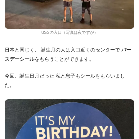
USSの入口（写真は夜ですが）
日本と同じく、 誕生月の人は入口近くのセンターで
バー
スデーシール
をもらうことができます。
今回、誕生日月だった 私と息子もシールをもらいまし
た。