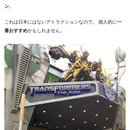
ン
。
これは日本にはないアトラクションなので、 個人的に
一
番おすすめ
かもしれません。