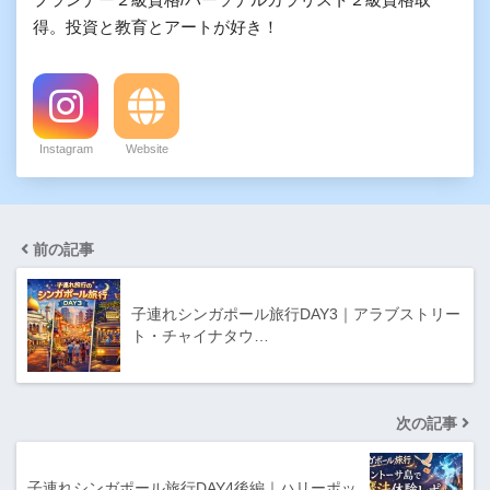
得。投資と教育とアートが好き！
Instagram
Website
前の記事
子連れシンガポール旅行DAY3｜アラブストリー
ト・チャイナタウ…
次の記事
子連れシンガポール旅行DAY4後編｜ハリーポッ