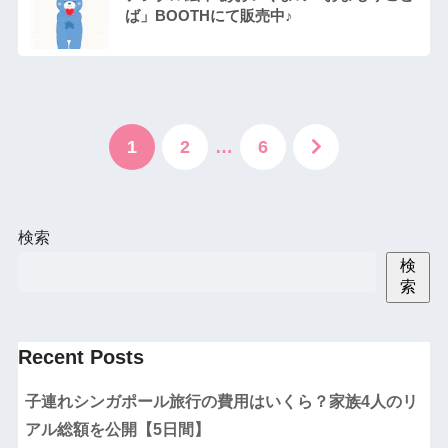
ば」BOOTHにて販売中♪
1
2
…
6
検索
検
索
Recent Posts
子連れシンガポール旅行の費用はいくら？家族4人のリ
アル総額を公開【5日間】