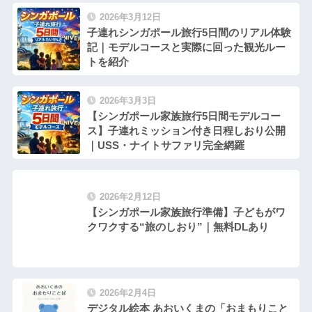
2026年3月12日
子連れシンガポール旅行5日間のリアル体験
記｜モデルコースと実際に回った観光ルー
トを紹介
2026年3月3日
【シンガポール家族旅行5日間モデルコー
ス】子連れミッション付き日程しおり公開
｜USS・ナイトサファリ完全網羅
2026年2月12日
【シンガポール家族旅行準備】子どもがワ
クワクする“旅のしおり”｜無料DLあり
2026年2月4日
デジタル絵本 あおいくまの「おまもりこと