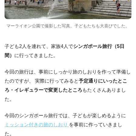
マーライオン公園で撮影した写真。子どもたちも大喜びでした。
子ども2人を連れて、家族4人で
シンガポール旅行（5日
間）
に行ってきました。
今回の旅行は、事前にしっかり旅のしおりを作って準備し
たのですが、 実際に行ってみると
予定通りにいったとこ
ろ・イレギュラーで変更したところ
もたくさんありまし
た。
今回のシンガポール旅行では、子どもが楽しめるように
ミッション付きの旅のしおり
を事前に作っていきまし
た。