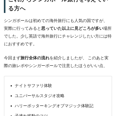
る方へ
シンガポールは初めての海外旅行にも人気の国ですが、
実際に行ってみると
思っていた以上に見どころが多い
場所
でした。少し英語で海外旅行にチャレンジしたい方には特
におすすめです。
今回まず
旅行全体の流れ
を紹介しましたが、 このあと実
際の旅レポやシンガーポールで注意したほうがいい点、
ナイトサファリ体験
ユニバーサルスタジオ攻略
ハリーポッターキングオブマジック体験記
子連れ移動のコツ