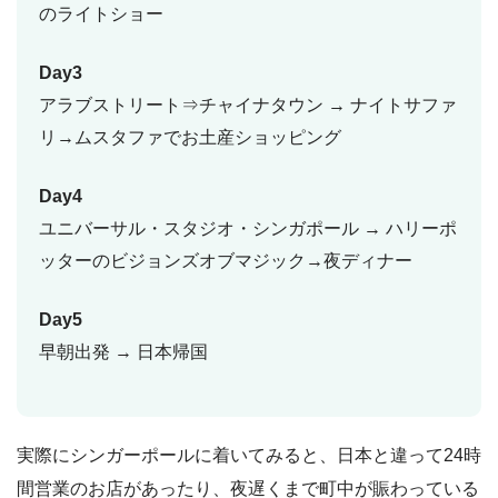
のライトショー
Day3
アラブストリート⇒チャイナタウン → ナイトサファ
リ→ムスタファでお土産ショッピング
Day4
ユニバーサル・スタジオ・シンガポール → ハリーポ
ッターのビジョンズオブマジック→夜ディナー
Day5
早朝出発 → 日本帰国
実際にシンガーポールに着いてみると、日本と違って24時
間営業のお店があったり、夜遅くまで町中が賑わっている