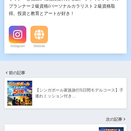
プランナー２級資格/パーソナルカラリスト２級資格取
得。投資と教育とアートが好き！
Instagram
Website
前の記事
【シンガポール家族旅行5日間モデルコース】子
連れミッション付き…
次の記事