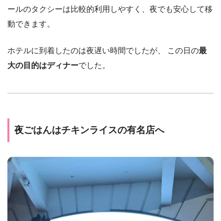
ールのタクシーは比較的利用しやすく、夜でも安心して移
動できます。
ホテルに到着したのは夜遅い時間でしたが、 この日の
最
大の目的はディナー
でした。
夜ごはんはチキンライスの有名店へ