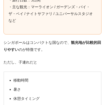
・旅行日数：5日間
・主な観光：マーライオン / ガーデンズ・バイ・
ザ・ベイ / ナイトサファリ / ユニバーサルスタジオ
など
シンガポールはコンパクトな国なので、
観光地が比較的回
りやすい
のが特徴です。
ただし、子連れだと
移動時間
暑さ
休憩タイミング