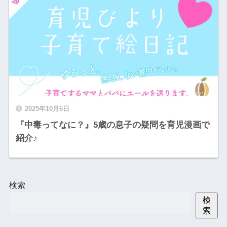
2025年10月6日
『中毒ってなに？』5歳の息子の疑問を育児漫画で
紹介♪
検索
検
索