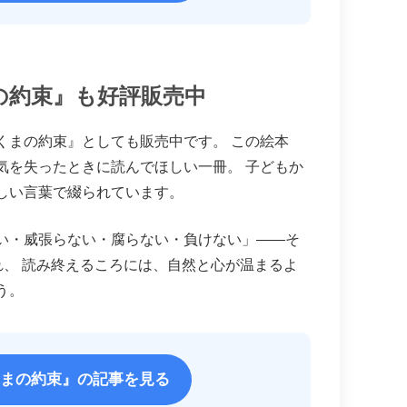
まの約束』も好評販売中
くまの約束』としても販売中です。 この絵本
気を失ったときに読んでほしい一冊。 子どもか
しい言葉で綴られています。
い・威張らない・腐らない・負けない」——そ
れ、 読み終えるころには、自然と心が温まるよ
う。
いくまの約束』の記事を見る