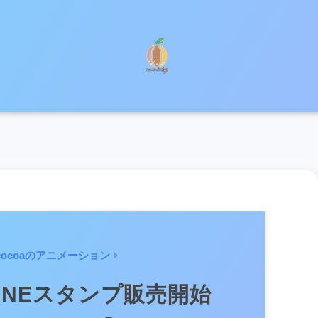
cocoaのアニメーション
INEスタンプ販売開始