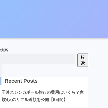
検索
検
索
Recent Posts
子連れシンガポール旅行の費用はいくら？家
族4人のリアル総額を公開【5日間】