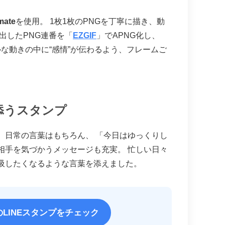
mate
を使用。 1枚1枚のPNGを丁寧に描き、動
出したPNG連番を「
EZGIF
」でAPNG化し、
ルな動きの中に“感情”が伝わるよう、フレームご
。
り添うスタンプ
、日常の言葉はもちろん、 「今日はゆっくりし
相手を気づかうメッセージも充実。 忙しい日々
吸したくなるような言葉を添えました。
のLINEスタンプをチェック