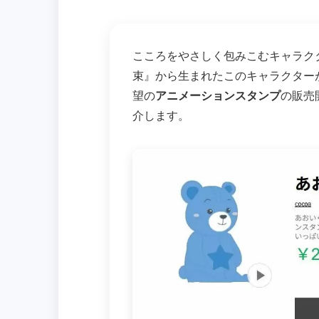
こころをやさしく包みこむキャラク
束』から生まれたこのキャラクターが
望の
アニメーションスタンプ
の販売
介します。