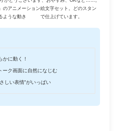
ありがとうございます、おやすみ、OKなど……。
」のアニメーション絵文字セット。どのスタン
なるような動き で仕上げています。
らかに動く！
トーク画面に自然になじむ
さしい表情”がいっぱい