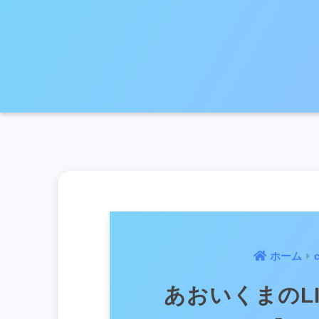
ホーム
あおいくまのL