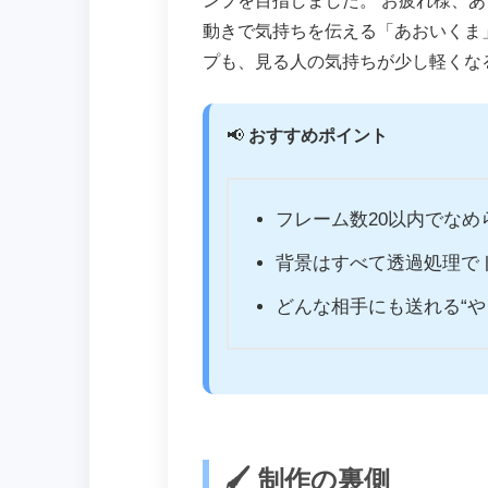
ンプを目指しました。 お疲れ様、
動きで気持ちを伝える「あおいくま
プも、見る人の気持ちが少し軽く
📢
おすすめポイント
フレーム数20以内でなめ
背景はすべて透過処理で
どんな相手にも送れる“や
🖌 制作の裏側