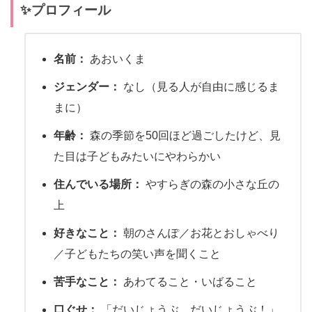
✨プロフィール
名前：
あおいくま
ジェンダー：
なし（見る人が自由に感じるま
まに）
年齢：
森の季節を50回ほど過ごしたけど、見
た目は子どもみたいにやわらかい
住んでいる場所：
やすらぎの森の小さな丘の
上
好きなこと：
朝のさんぽ／お花とおしゃべり
／子どもたちの笑い声を聞くこと
苦手なこと：
あわてること・いばること
口ぐせ：
「だいじょうぶ、だいじょうぶ！」