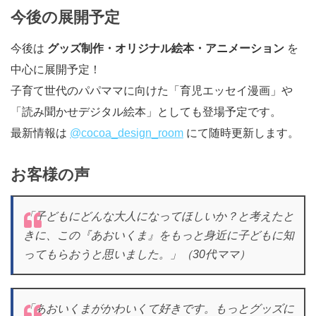
今後の展開予定
今後は
グッズ制作・オリジナル絵本・アニメーション
を
中心に展開予定！
子育て世代のパパママに向けた「育児エッセイ漫画」や
「読み聞かせデジタル絵本」としても登場予定です。
最新情報は
@cocoa_design_room
にて随時更新します。
お客様の声
「子どもにどんな大人になってほしいか？と考えたと
きに、この『あおいくま』をもっと身近に子どもに知
ってもらおうと思いました。」（30代ママ）
「あおいくまがかわいくて好きです。もっとグッズに