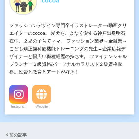
cocoa
ファッションデザイン専門卒イラストレーター/動画クリ
エイターのcocoa。 愛犬をこよなく愛する神戸出身明石
在中、２児の子育てママ。 ファッション業界→金融業→
こども矯正歯科筋機能トレーニングの先生→企業広報デ
ザイナーと幅広い職種経歴の持ち主。 ファイナンシャル
プランナー２級資格/パーソナルカラリスト２級資格取
得。投資と教育とアートが好き！
Instagram
Website
前の記事