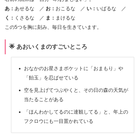
あ：
あせるな ／
お：
おこるな ／
い：
いばるな ／
く：
くさるな ／
ま：
まけるな
この5つを胸に刻み、毎日を生きています。
🌟 あおいくまのすごいところ
おなかのお星さまポケットに「おまもり」や
「飴玉」を忍ばせている
空を見上げてつぶやくと、その日の森の天気が
当たることがある
「ほんわかしてるのに達観してる」と、年上の
フクロウにも一目置かれている