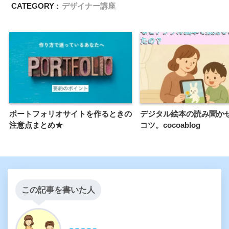
CATEGORY :
デザイナー講座
ポートフォリオサイトを作るときの
デジタル絵本の読み聞か
注意点まとめ★
コツ。cocoablog
この記事を書いた人