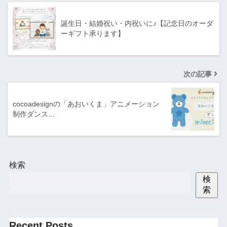
誕生日・結婚祝い・内祝いに♪【記念日のオーダ
ーギフト承ります】
次の記事
cocoadesignの「あおいくま」アニメーション
制作ダンス…
検索
検
索
Recent Posts