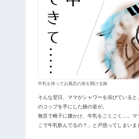
牛乳を持ってお風呂の扉を開ける娘
そんな翌日、ママがシャワーを浴びていると
のコップを手にした娘の姿が。
無言で椅子に腰かけ、牛乳をごくごく…。マ
こで牛乳飲んでるの？」と戸惑ってしまいま