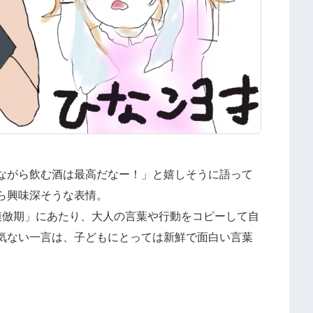
ながら飲む酒は最高だなー！」と嬉しそうに語って
ら興味深そうな表情。
模倣期」にあたり、大人の言葉や行動をコピーして自
気ない一言は、子どもにとっては新鮮で面白い言葉