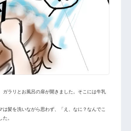
、ガラリとお風呂の扉が開きました。そこには牛乳
マは髪を洗いながら思わず、「え、なに？なんでこ
した。