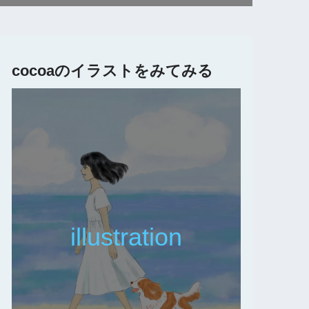
cocoaのイラストをみてみる
illustration