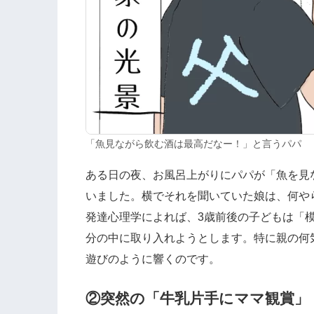
「魚見ながら飲む酒は最高だなー！」と言うパパ
ある日の夜、お風呂上がりにパパが「魚を見
いました。横でそれを聞いていた娘は、何や
発達心理学によれば、3歳前後の子どもは「
分の中に取り入れようとします。特に親の何
遊びのように響くのです。
②突然の「牛乳片手にママ観賞」