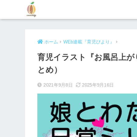
ホーム
WEb連載『育児びより』
育児イラスト『お風呂上が
とめ）
2021年9月8日
2025年9月16日